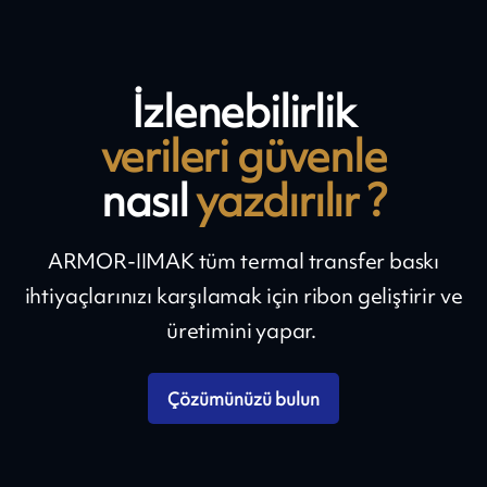
İzlenebilirlik
verileri güvenle
nasıl
yazdırılır ?
ARMOR-IIMAK tüm termal transfer baskı
ihtiyaçlarınızı karşılamak için ribon geliştirir ve
üretimini yapar.
Çözümünüzü bulun