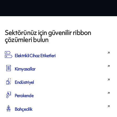
Sektörünüz için güvenilir ribbon
çözümleri bulun
Elektrikli Cihaz Etiketleri
Kimyasallar
Endüstriyel
Perakende
Bahçecilik