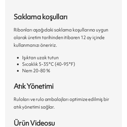
Saklama koşulları
Ribonları aşağıdaki saklama koşullarına uygun
olarak üretim tarihinden itibaren 12 ay içinde
kullanmanızı öneririz.
Işıktan uzak tutun
Sıcaklık 5-35°C (40-95°F)
Nem 20-80 %
Atık Yönetimi
Ruloları ve rulo ambalajları optimize edilmiş bir
atık yönetimi sağlar.
Ürün Videosu