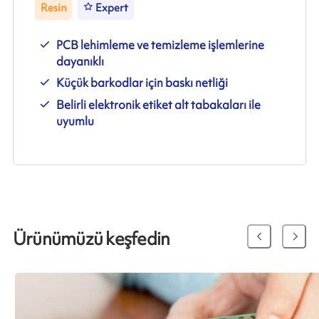
Resin
Expert
PCB lehimleme ve temizleme işlemlerine
dayanıklı
Küçük barkodlar için baskı netliği
Belirli elektronik etiket alt tabakaları ile
uyumlu
Ürünümüzü keşfedin