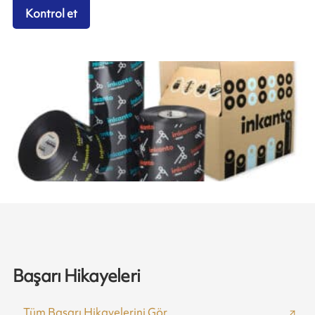
Kontrol et
Başarı Hikayeleri
Tüm Başarı Hikayelerini Gör