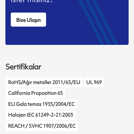
Bize Ulaşın
Sertifikalar
RoHS/Ağır metaller 2011/65/EU
UL 969
California Proposition 65
EU Gıda temas 1935/2004/EC
Halojen IEC 61249-2-21:2003
REACH / SVHC 1907/2006/EC