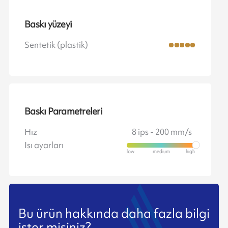
Baskı yüzeyi
Sentetik (plastik)
Baskı Parametreleri
Hız
8 ips - 200 mm/s
Isı ayarları
Bu ürün hakkında daha fazla bilgi
ister misiniz?