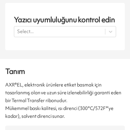
Yazıcı uyumluluğunu kontrol edin
Select...
Tanım
AXR®EL, elektronik ürünlere etiket basmak için
tasarlanmış olan ve uzun süre izlenebilirliği garanti eden
bir Termal Transfer ribonudur.
Mükemmel baskı kalitesi, ısı direnci (300°C/572F°’ye
kadar), solvent direnci sunar.