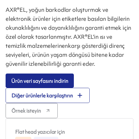
AXR®EL, yoğun barkodlar oluşturmak ve
elektronik ürünler için etiketlere basılan bilgilerin
okunaklılığını ve dayanıklılığını garanti etmek için
özel olarak tasarlanmıştır. AXR®EL'in ısı ve
temizlik malzemelerinenkarşı gösterdiği direnç
seviyeleri, ürünün yaşam döngüsü bitene kadar
güvenilir izlenebilirliği garanti eder.
Ürün veri sayfasını indirin
Diğer ürünlerle karşılaştırın
Örnek isteyin
Flat head yazıcılar için