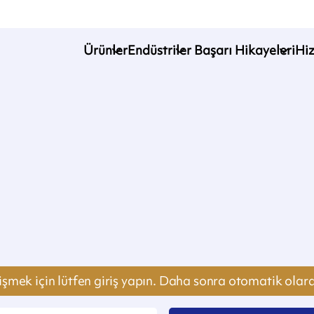
Ürünler
Endüstriler
Başarı Hikayeleri
Hi
işmek için lütfen giriş yapın. Daha sonra otomatik olara