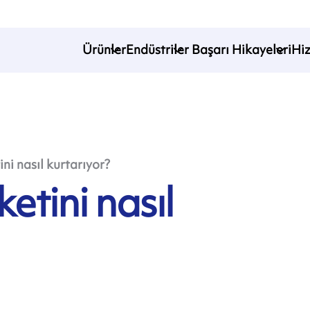
Ürünler
Endüstriler
Başarı Hikayeleri
Hi
ini nasıl kurtarıyor?
ketini nasıl