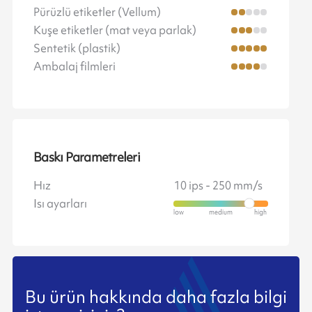
Pürüzlü etiketler (Vellum)
Kuşe etiketler (mat veya parlak)
Sentetik (plastik)
Ambalaj filmleri
Baskı Parametreleri
Hız
10 ips - 250 mm/s
Isı ayarları
Bu ürün hakkında daha fazla bilgi