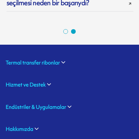
seçilmesi neden bir başarıydı?
Termal transfer ribonlar
Hizmet ve Destek
Endüstriler & Uygulamalar
Hakkımızda