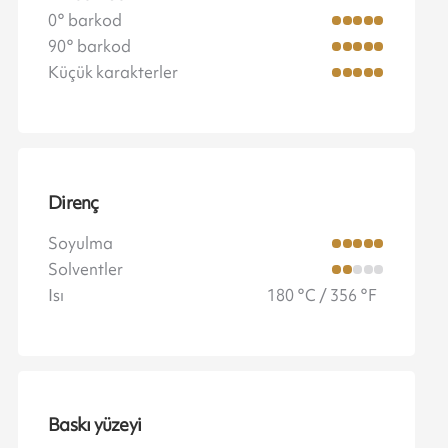
0° barkod
90° barkod
Küçük karakterler
Direnç
Soyulma
Solventler
Isı
180 °C / 356 °F
Baskı yüzeyi