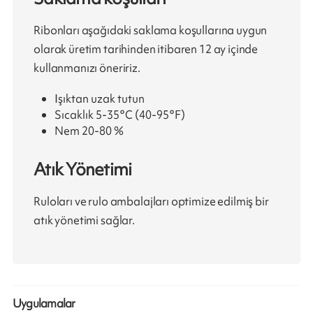
Ribonları aşağıdaki saklama koşullarına uygun
olarak üretim tarihinden itibaren 12 ay içinde
kullanmanızı öneririz.
Işıktan uzak tutun
Sıcaklık 5-35°C (40-95°F)
Nem 20-80 %
Atık Yönetimi
Ruloları ve rulo ambalajları optimize edilmiş bir
atık yönetimi sağlar.
Uygulamalar