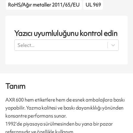
RoHS/Ağır metaller 2011/65/EU
UL 969
Yazıcı uyumluluğunu kontrol edin
Select...
Tanım
AXR 600 hem etiketlere hem de esnek ambalajlara baskı
yapabilir. Yazma kalitesi ve baskı dayanıklılığı yönünden
konsantre performans sunar.
1992’de piyasaya sürülmesinden bu yana bir pazar
referansıdır ve özellikle kullanım