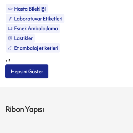
Hasta Bilekliği
Laboratuvar Etiketleri
Esnek Ambalajlama
Lastikler
Et ambalaj etiketleri
+
5
Hepsini Göster
Ribon Yapısı