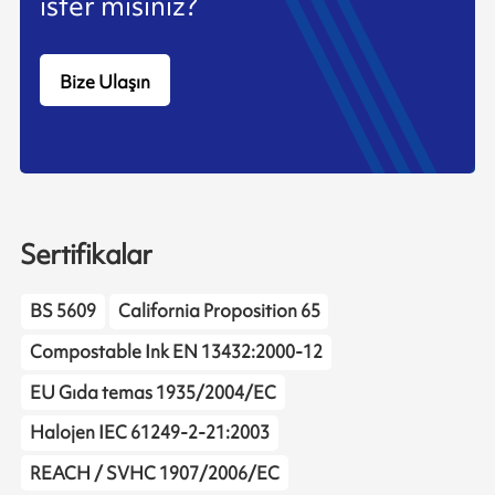
ister misiniz?
Bize Ulaşın
Sertifikalar
BS 5609
California Proposition 65
Compostable Ink EN 13432:2000-12
EU Gıda temas 1935/2004/EC
Halojen IEC 61249-2-21:2003
REACH / SVHC 1907/2006/EC