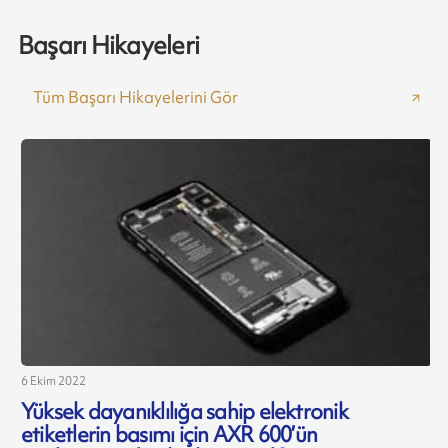
Başarı Hikayeleri
Tüm Başarı Hikayelerini Gör
6 Ekim 2022
6
Yüksek dayanıklılığa sahip elektronik
etiketlerin basımı için AXR 600’ün