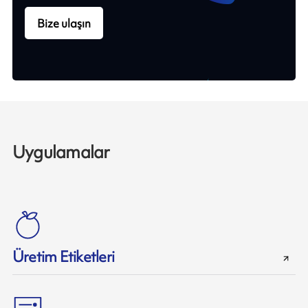
Bize ulaşın
Uygulamalar
Üretim Etiketleri