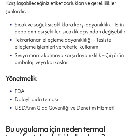
Karşılaşabileceğiniz etiket zorlukları ve gereklilikler
şunlardır:
Sıcak ve soğuk sıcaklıklara karşı dayanıklılık – Etin
depolanması şekilleri sıcaklık açısından değişebilir
Tekrarlanan elleçleme dayanıklılığı – Tesiste
elleçleme işlemleri ve tüketici kullanımı
Sıvıya maruz kalmaya karşı dayanıklılık – Çiğ ürün
ambalajı veya karkaslar
Yönetmelik
FDA
Dolaylı gıda teması
USDA’nın Gıda Güvenliği ve Denetim Hizmeti
Bu uygulama için neden termal