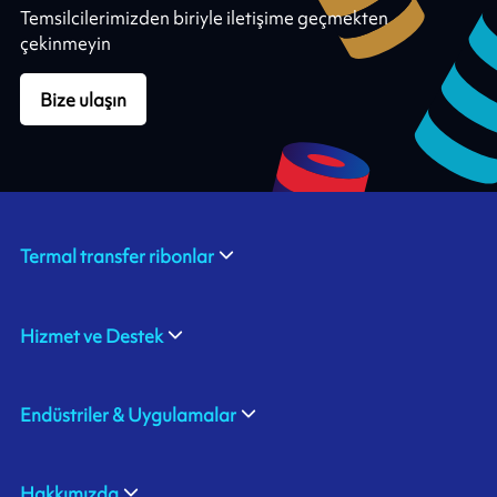
Temsilcilerimizden biriyle iletişime geçmekten
çekinmeyin
Bize ulaşın
Termal transfer ribonlar
Hizmet ve Destek
Endüstriler & Uygulamalar
Hakkımızda