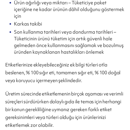
Ürün ağırlığı veya miktarı – Tüketiciye paket
içeriğine ne kadar ürünün dâhil olduğunu göstermek
için
Karkas takibi
Son kullanma tarihleri veya dondurma tarihleri –
Tüketicinin ürünü tüketim için artık güvenli hale
gelmeden önce kullanmasını sağlamak ve bozulmuş
üründen kaynaklanan hastalıkları önlemek
Etiketlerinize ekleyebileceğiniz ek bilgi türleri otla
beslenen, % 100 sığır eti, tamamen sığır eti, % 100 doğal
veya koruyucu içermeyen şeklindedir.
Üretim sürecinde etiketlemenin birçok aşaması ve verimli
süreçleri sürdürürken dolaylı gıda ile temas için herhangi
bir kanun gerekliliğine uymanız gereken farklı etiket
gereksinimleri veya türleri olduğu için ürünlerinizi
etiketlemek zor olabilir.