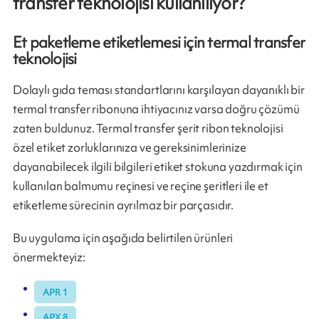
transfer teknolojisi kullanılıyor?
Et paketleme etiketlemesi için termal transfer
teknolojisi
Dolaylı gıda teması standartlarını karşılayan dayanıklı bir
termal transfer ribonuna ihtiyacınız varsa doğru çözümü
zaten buldunuz. Termal transfer şerit ribon teknolojisi
özel etiket zorluklarınıza ve gereksinimlerinize
dayanabilecek ilgili bilgileri etiket stokuna yazdırmak için
kullanılan balmumu reçinesi ve reçine şeritleri ile et
etiketleme sürecinin ayrılmaz bir parçasıdır.
Bu uygulama için aşağıda belirtilen ürünleri
önermekteyiz:
APR 1
APX 8