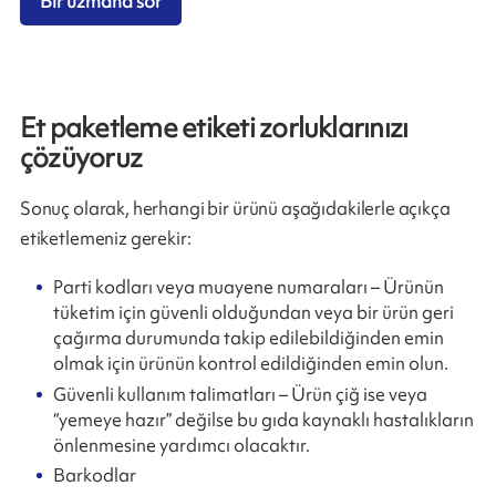
Bir uzmana sor
Et paketleme etiketi zorluklarınızı
çözüyoruz
Sonuç olarak, herhangi bir ürünü aşağıdakilerle açıkça
etiketlemeniz gerekir:
Parti kodları veya muayene numaraları – Ürünün
tüketim için güvenli olduğundan veya bir ürün geri
çağırma durumunda takip edilebildiğinden emin
olmak için ürünün kontrol edildiğinden emin olun.
Güvenli kullanım talimatları – Ürün çiğ ise veya
“yemeye hazır” değilse bu gıda kaynaklı hastalıkların
önlenmesine yardımcı olacaktır.
Barkodlar