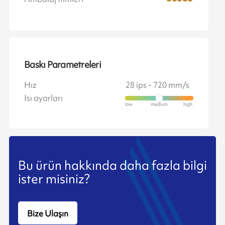
Baskı Parametreleri
Hız
28 ips - 720 mm/s
Isı ayarları
Bu ürün hakkında daha fazla bilgi
ister misiniz?
Bize Ulaşın