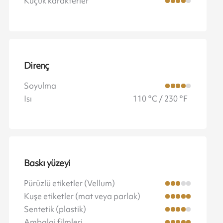
Küçük karakterler
Direnç
Soyulma
Isı
110 °C / 230 °F
Baskı yüzeyi
Pürüzlü etiketler (Vellum)
Kuşe etiketler (mat veya parlak)
Sentetik (plastik)
Ambalaj filmleri