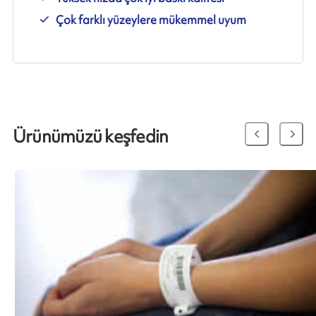
Çok farklı yüzeylere mükemmel uyum
Ürünümüzü keşfedin