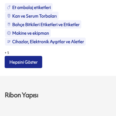
Et ambalaj etiketleri
Kan ve Serum Torbaları
Bahçe Bitkileri Etiketleri ve Etiketler
Makine ve ekipman
Cihazlar, Elektronik Aygıtlar ve Aletler
+
5
Hepsini Göster
Ribon Yapısı