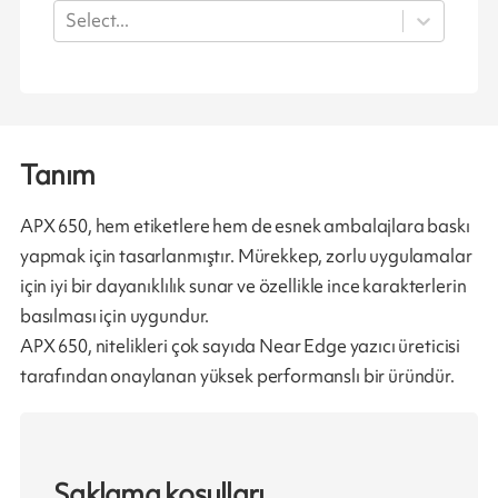
Select...
Tanım
APX 650, hem etiketlere hem de esnek ambalajlara baskı
yapmak için tasarlanmıştır. Mürekkep, zorlu uygulamalar
için iyi bir dayanıklılık sunar ve özellikle ince karakterlerin
basılması için uygundur.
APX 650, nitelikleri çok sayıda Near Edge yazıcı üreticisi
tarafından onaylanan yüksek performanslı bir üründür.
Saklama koşulları