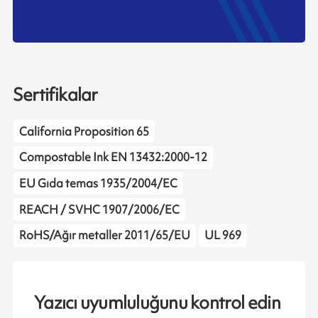
Sertifikalar
California Proposition 65
Compostable Ink EN 13432:2000-12
EU Gıda temas 1935/2004/EC
REACH / SVHC 1907/2006/EC
RoHS/Ağır metaller 2011/65/EU
UL 969
Yazıcı uyumluluğunu kontrol edin