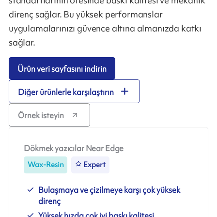
standartlarının ötesinde baskı kalitesi ve mekanik
direnç sağlar. Bu yüksek performanslar
uygulamalarınızı güvence altına almanızda katkı
sağlar.
Ürün veri sayfasını indirin
Diğer ürünlerle karşılaştırın
Örnek isteyin
Dökmek yazıcılar Near Edge
Wax-Resin
Expert
Bulaşmaya ve çizilmeye karşı çok yüksek
direnç
Yüksek hızda çok iyi baskı kalitesi