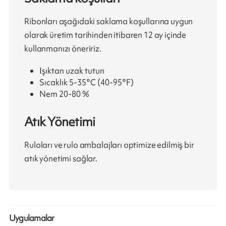
Ribonları aşağıdaki saklama koşullarına uygun
olarak üretim tarihinden itibaren 12 ay içinde
kullanmanızı öneririz.
Işıktan uzak tutun
Sıcaklık 5-35°C (40-95°F)
Nem 20-80 %
Atık Yönetimi
Ruloları ve rulo ambalajları optimize edilmiş bir
atık yönetimi sağlar.
Uygulamalar