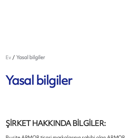
Ev
Yasal bilgiler
Yasal bilgiler
ŞİRKET HAKKINDA BİLGİLER
:
Bu site ARMOR ticari markalarının sahibi olan ARMOR