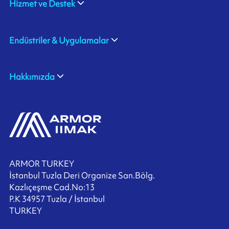
Hizmet ve Destek
Endüstriler & Uygulamalar
Hakkımızda
ARMOR TURKEY
İstanbul Tuzla Deri Organize San.Bölg.
Kazlıçeşme Cad.No:13
P.K 34957 Tuzla / İstanbul
TURKEY