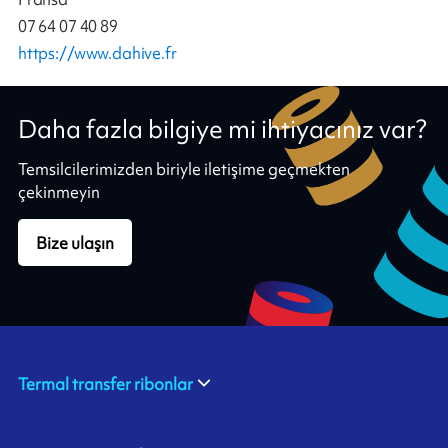
07 64 07 40 89
https://www.dahive.fr
Daha fazla bilgiye mi ihtiyacınız var?
Temsilcilerimizden biriyle iletişime geçmekten
çekinmeyin
Bize ulaşın
Termal transfer ribonlar