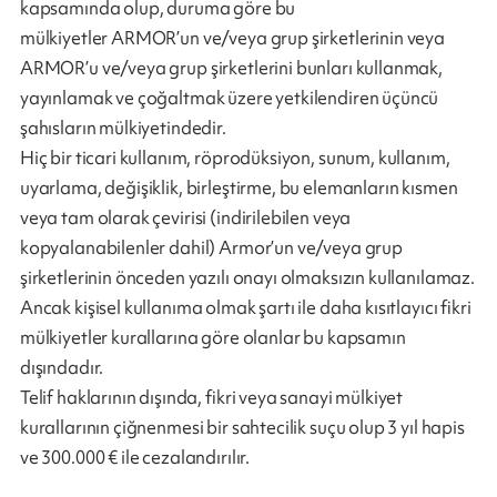
kapsamında olup, duruma göre bu
mülkiyetler ARMOR’un ve/veya grup şirketlerinin veya
ARMOR’u ve/veya grup şirketlerini bunları kullanmak,
yayınlamak ve çoğaltmak üzere yetkilendiren üçüncü
şahısların mülkiyetindedir.
Hiç bir ticari kullanım, röprodüksiyon, sunum, kullanım,
uyarlama, değişiklik, birleştirme, bu elemanların kısmen
veya tam olarak çevirisi (indirilebilen veya
kopyalanabilenler dahil) Armor’un ve/veya grup
şirketlerinin önceden yazılı onayı olmaksızın kullanılamaz.
Ancak kişisel kullanıma olmak şartı ile daha kısıtlayıcı fikri
mülkiyetler kurallarına göre olanlar bu kapsamın
dışındadır.
Telif haklarının dışında, fikri veya sanayi mülkiyet
kurallarının çiğnenmesi bir sahtecilik suçu olup 3 yıl hapis
ve 300.000 € ile cezalandırılır.