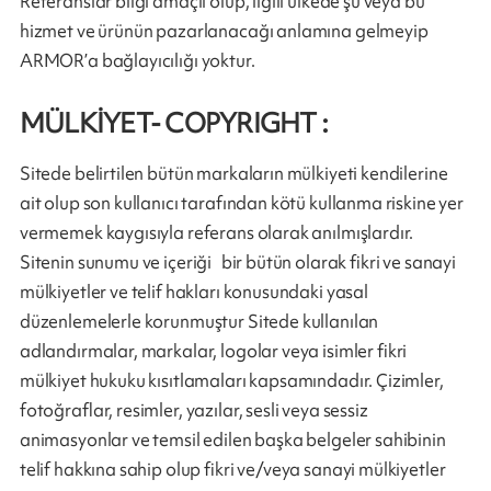
Referanslar bilgi amaçlı olup, ilgili ülkede şu veya bu
hizmet ve ürünün pazarlanacağı anlamına gelmeyip
ARMOR’a bağlayıcılığı yoktur.
MÜLKİYET- COPYRIGHT :
Sitede belirtilen bütün markaların mülkiyeti kendilerine
ait olup son kullanıcı tarafından kötü kullanma riskine yer
vermemek kaygısıyla referans olarak anılmışlardır.
Sitenin sunumu ve içeriği bir bütün olarak fikri ve sanayi
mülkiyetler ve telif hakları konusundaki yasal
düzenlemelerle korunmuştur Sitede kullanılan
adlandırmalar, markalar, logolar veya isimler fikri
mülkiyet hukuku kısıtlamaları kapsamındadır. Çizimler,
fotoğraflar, resimler, yazılar, sesli veya sessiz
animasyonlar ve temsil edilen başka belgeler sahibinin
telif hakkına sahip olup fikri ve/veya sanayi mülkiyetler