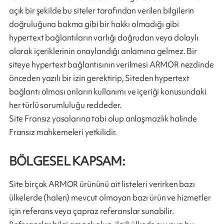
açık bir şekilde bu siteler tarafından verilen bilgilerin
doğruluğuna bakma gibi bir hakkı olmadığı gibi
hypertext bağlantıların varlığı doğrudan veya dolaylı
olarak içeriklerinin onaylandığı anlamına gelmez. Bir
siteye hypertext bağlantısının verilmesi ARMOR nezdinde
önceden yazılı bir izin gerektirip, Siteden hypertext
bağlantı olması onların kullanımı ve içeriği konusundaki
her türlü sorumluluğu reddeder.
Site Fransız yasalarına tabi olup anlaşmazlık halinde
Fransız mahkemeleri yetkilidir.
BÖLGESEL KAPSAM:
Site birçok ARMOR ürününü ait listeleri verirken bazı
ülkelerde (halen) mevcut olmayan bazı ürün ve hizmetler
için referans veya çapraz referanslar sunabilir.