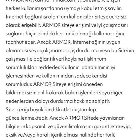
herkes kullanım şartlarına uymayı kabul etmiş sayılır.
İnternet bağlantısı olan tüm kullanıcılar Siteye ücretsiz
olarak erişebilir. ARMOR siteye erişimi ve iyi çalışmasını
sağlamak için elindeki her türlü olanağı kullanacağını
taahhüt eder. Ancak ARMOR, internet ağının uygun
olmaması veya çalışmaması , iş durdurma veya bu Site’nin
çalışması ile bağlantılı veri kaybına ilişkin tüm
sorumlulukları reddeder. Kullanıcı donanımının iyi
işlemesinden ve kullanımından sadece kendisi
sorumludur. ARMOR Siteye erişimi önceden
bildirmeksizin anlık olarak bakım işlemleri veya diğer
nedenlerden dolayı durdurma hakkına sahiptir.
Site içeriği büyük bir dikkatle oluşturulup
güncellenmektedir. Ancak ARMOR Sitede yayınlanan
bilgilerin kapsamlı ve güvenilir olmasını garanti etmeyip,
eksik ve/veya hatalı içerik olması halinde her türlü