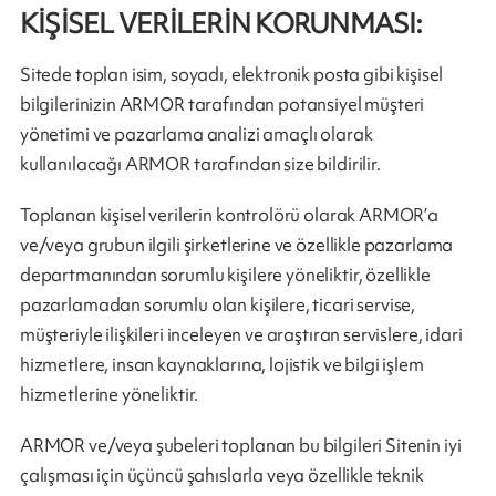
KİŞİSEL VERİLERİN KORUNMASI:
Sitede toplan isim, soyadı, elektronik posta gibi kişisel
bilgilerinizin ARMOR tarafından potansiyel müşteri
yönetimi ve pazarlama analizi amaçlı olarak
kullanılacağı ARMOR tarafından size bildirilir.
Toplanan kişisel verilerin kontrolörü olarak ARMOR’a
ve/veya grubun ilgili şirketlerine ve özellikle pazarlama
departmanından sorumlu kişilere yöneliktir, özellikle
pazarlamadan sorumlu olan kişilere, ticari servise,
müşteriyle ilişkileri inceleyen ve araştıran servislere, idari
hizmetlere, insan kaynaklarına, lojistik ve bilgi işlem
hizmetlerine yöneliktir.
ARMOR ve/veya şubeleri toplanan bu bilgileri Sitenin iyi
çalışması için üçüncü şahıslarla veya özellikle teknik