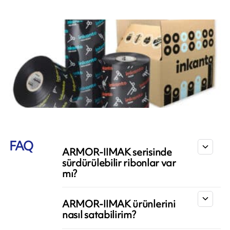
FAQ
ARMOR-IIMAK serisinde
sürdürülebilir ribonlar var
mı?
ARMOR-IIMAK ürünlerini
nasıl satabilirim?