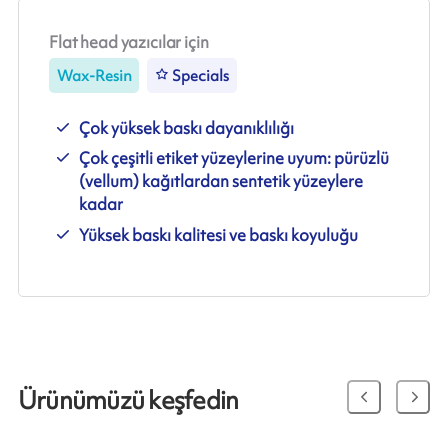
Flat head yazıcılar için
Wax-Resin
Specials
Çok yüksek baskı dayanıklılığı
Çok çeşitli etiket yüzeylerine uyum: pürüzlü
(vellum) kağıtlardan sentetik yüzeylere
kadar
Yüksek baskı kalitesi ve baskı koyuluğu
Ürünümüzü keşfedin