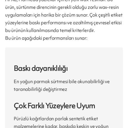
ürün, sürtünme direncinin gerekli olduğu zorlu wax-resin
uygulamaları için harika bir çözüm sunar. Çok çeşitli etiket
yüzeylerine baskı performansı ve azaltılmış çevresel etkisi
bu ürünün kullanılmasında temel kriterlerdir.
Bu ürün aşağıdaki performansları sunar:
Baskı dayanıklılığı
En yoğun parmak sürtmesi bile okunabilirliği ve
taranabilirliği değiştirmez
Çok Farklı Yüzeylere Uyum
Pürüzlü kağıtlardan parlak sentetik etiket
malzemelerine kadar, baskıda keskin ve yoğun