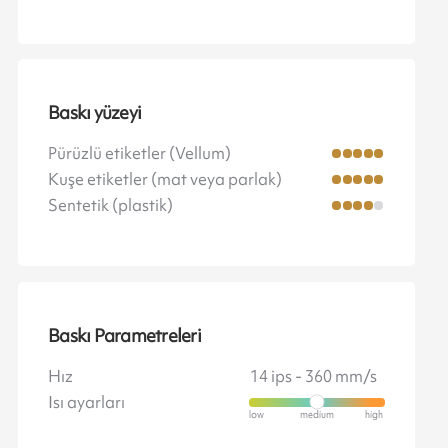
Baskı yüzeyi
Pürüzlü etiketler (Vellum)
Kuşe etiketler (mat veya parlak)
Sentetik (plastik)
Baskı Parametreleri
Hız
14 ips - 360 mm/s
Isı ayarları