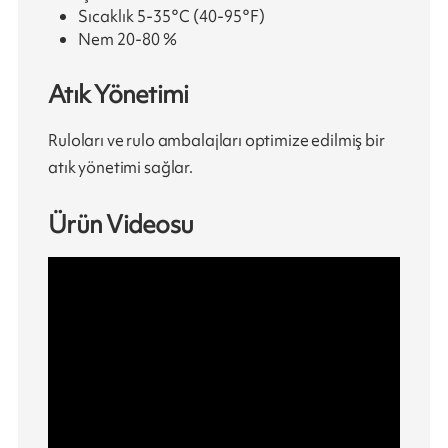
Sıcaklık 5-35°C (40-95°F)
Nem 20-80 %
Atık Yönetimi
Ruloları ve rulo ambalajları optimize edilmiş bir
atık yönetimi sağlar.
Ürün Videosu