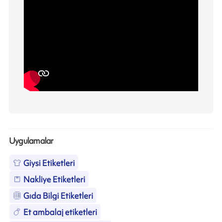
Uygulamalar
Giysi Etiketleri
Nakliye Etiketleri
Gıda Bilgi Etiketleri
Et ambalaj etiketleri