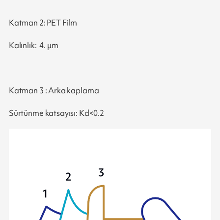
Katman 2: PET Film
Kalınlık: 4. μm
Katman 3 : Arka kaplama
Sürtünme katsayısı: Kd<0.2