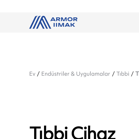
Ev
Endüstriler & Uygulamalar
Tıbbi
T
Tıbbi Cihaz