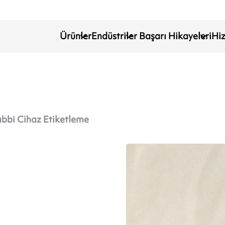
Ürünler
Endüstriler
Başarı Hikayeleri
Hi
ıbbi Cihaz Etiketleme