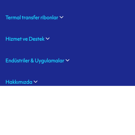
Termal transfer ribonlar
Hizmet ve Destek
Endüstriler & Uygulamalar
Hakkımızda
ARMOR TURKEY