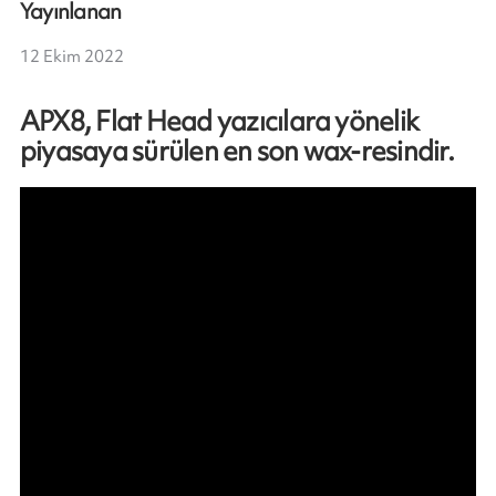
Yayınlanan
12 Ekim 2022
APX8, Flat Head yazıcılara yönelik
piyasaya sürülen en son wax-resindir.