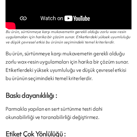
Bu ürün, sürtünmeye karşı mukavemetin gerekli olduğu zorlu wax-resin
uygulamaları için harika bir çözüm sunar. Etiketlerdeki yüksek uyumluluğu
ve düşük çevresel etkisi bu ürünün seçimindeki temel kriterlerdir.
Bu ürün, sürtünmeye karşı mukavemetin gerekli olduğu
zorlu wax-resin uygulamaları için harika bir çözüm sunar.
Etiketlerdeki yüksek uyumluluğu ve düşük çevresel etkisi
bu ürünün seçimindeki temel kriterlerdir.
Baskı dayanıklılığı :
Parmakla yapılan en sert sürtünme testi dahi
okunabilirliği ve taranabilirliği değiştirmez.
Etiket Çok Yönlülüğü :