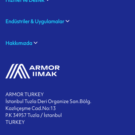
Endüstriler & Uygulamalar
Hakkımızda
ARMOR TURKEY
İstanbul Tuzla Deri Organize San.Bölg.
Kazlıçeşme Cad.No:13
P.K 34957 Tuzla / İstanbul
TURKEY