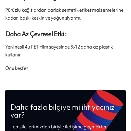
Pürüzlü kağıtlardan parlak sentetik etiket malzemelerine
kadar, baskı keskin ve yoğun siyahtır.
Daha Az Çevresel Etki :
Yeni nesil 4µ PET film sayesinde %12 daha az plastik
kullanır
Onu keşfet
Daha fazla bilgiye mi ihtiyacınız
var?
Temsilcilerimizden biriyle iletişime geçmekten