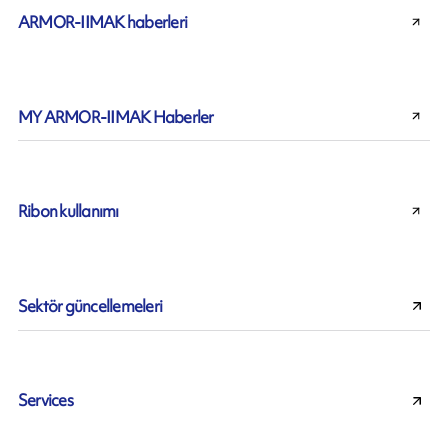
ARMOR-IIMAK haberleri
MY ARMOR-IIMAK Haberler
Ribon kullanımı
Sektör güncellemeleri
Services