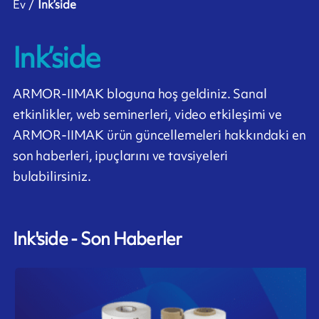
Ev
Ink’side
Ink’side
ARMOR-IIMAK bloguna hoş geldiniz. Sanal
etkinlikler, web seminerleri, video etkileşimi ve
ARMOR-IIMAK ürün güncellemeleri hakkındaki en
son haberleri, ipuçlarını ve tavsiyeleri
bulabilirsiniz.
Ink'side - Son Haberler