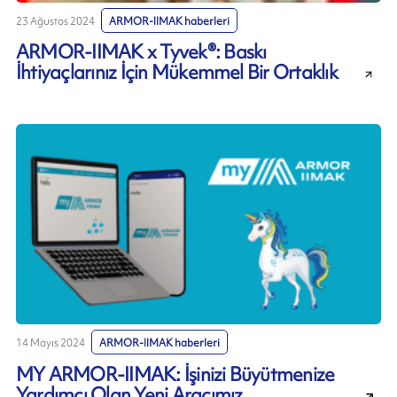
23 Ağustos 2024
ARMOR-IIMAK haberleri
ARMOR-IIMAK x Tyvek®: Baskı
İhtiyaçlarınız İçin Mükemmel Bir Ortaklık
14 Mayıs 2024
ARMOR-IIMAK haberleri
MY ARMOR-IIMAK: İşinizi Büyütmenize
Yardımcı Olan Yeni Aracımız