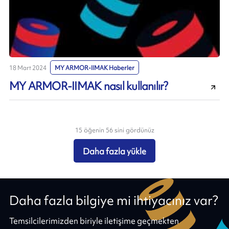
18 Mart 2024
MY ARMOR-IIMAK Haberler
MY ARMOR-IIMAK nasıl kullanılır?
15 öğenin 56 sini gördünüz
Daha fazla yükle
Daha fazla bilgiye mi ihtiyacınız var?
Temsilcilerimizden biriyle iletişime geçmekten