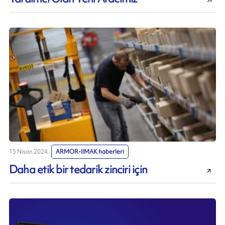
15 Nisan 2024
ARMOR-IIMAK haberleri
Daha etik bir tedarik zinciri için