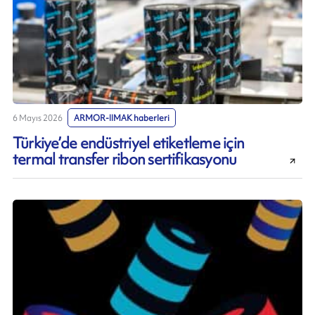
6 Mayıs 2026
ARMOR-IIMAK haberleri
Türkiye’de endüstriyel etiketleme için
termal transfer ribon sertifikasyonu