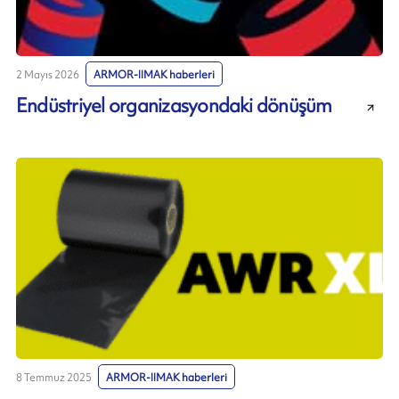
2 Mayıs 2026
ARMOR-IIMAK haberleri
Endüstriyel organizasyondaki dönüşüm
8 Temmuz 2025
ARMOR-IIMAK haberleri