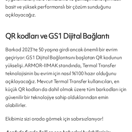
basit ve yüksek performanslı bir çözüm sunduğunu
açıklayacağız.
QR kodları ve GS1 Dijital Bağlantı
Barkod 2023’te 50 yaşına girdi ancak önemli bir evrim
geçiriyor: GS1 Dijital Bağlantısını başlatan QR kodunun
yükselişi. ARMOR-IIMAK standında, Termal Transfer
teknolojisinin bu evrim için nasıl %100 hazır olduğunu
açıklayacağız. Mevcut Termal Transfer kullanıcıları, en
küçük QR kodları da dahil olmak üzere tüm barkodları için
güvenilir bir teknolojiye sahip olduklarından emin
olabilirler.
Ekibimiz sizi orada görmek için sabırsızlanıyor!