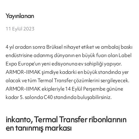
Yayınlanan
11 Eylül 2023
4 yıl aradan sonra Brüksel nihayet etiket ve ambalaj baskı
endüstrisine adanmış dünyanın en büyük fuarı olan Label
Expo Europe’un yeni edisyonuna ev sahipliği yapıyor.
ARMOR-IIMAK şimdiye kadarki en büyük standında yer
alacak ve tüm Termal Transfer çözümlerini sergileyecek.
ARMOR-IIMAK ekipleriyle 14 Eylül Perşembe gününe
kadar 5. salonda C40 standında buluşabilirsiniz.
inkanto, Termal Transfer ribonlarının
en tanınmış markası