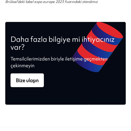
Brüksel’deki label expo europe 2023 fuarındaki standımız
Daha fazla bilgiye mi ihtiyacınız
var?
Temsilcilerimizden biriyle iletişime geçmekten
çekinmeyin
Bize ulaşın