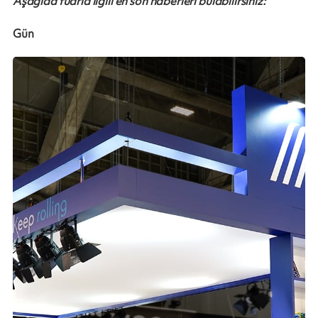
Aşağıda fuarla ilgili en son haberleri bulabilirsiniz:
Gün