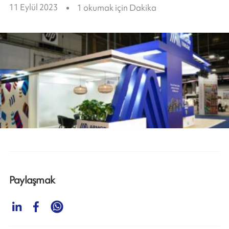
11 Eylül 2023
1
okumak için Dakika
Paylaşmak