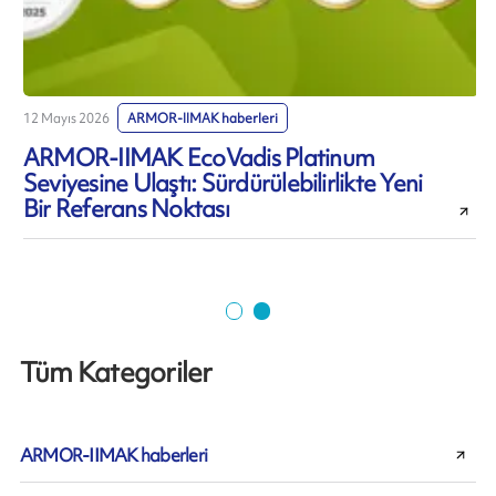
12 Mayıs 2026
ARMOR-IIMAK haberleri
7
ARMOR-IIMAK EcoVadis Platinum
Seviyesine Ulaştı: Sürdürülebilirlikte Yeni
Bir Referans Noktası
Tüm Kategoriler
ARMOR-IIMAK haberleri