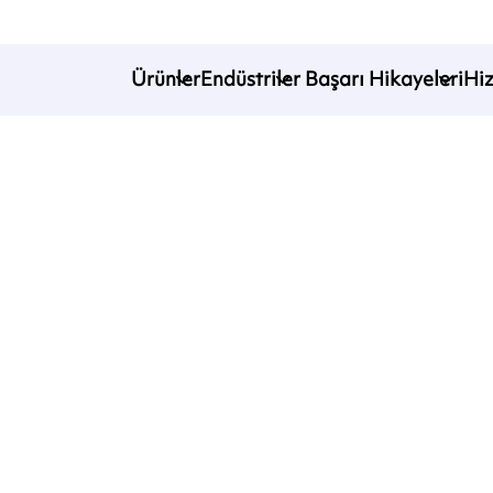
Ürünler
Endüstriler
Başarı Hikayeleri
Hi